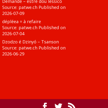
Démandé – éstré dou léssicó
Source: patwe.ch
Published on
2026-07-09
dépléea = à refaire
Source: patwe.ch
Published on
2026-07-04
Dzodzo é Dzinyó – Tsanson
Source: patwe.ch
Published on
2026-06-29