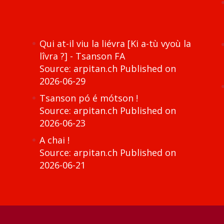
Qui at-il viu la liévra [Ki a-tù vyoù la
lîvra ?] - Tsanson FA
Source: arpitan.ch
Published on
2026-06-29
Tsanson pó é mótson !
Source: arpitan.ch
Published on
2026-06-23
A chai !
Source: arpitan.ch
Published on
2026-06-21